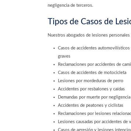
negligencia de terceros.
Tipos de Casos de Les
Nuestros abogados de lesiones personales e
Casos de accidentes automovilísticos 
graves
Reclamaciones por accidentes de cam
Casos de accidentes de motocicleta
Lesiones por mordeduras de perro
Accidentes por resbalones y caídas
Demandas por muerte por negligencia
Accidentes de peatones y ciclistas
Reclamaciones por lesiones relacionad
Lesiones causadas por accidentes de 
Casos de agresión y lesiones intencio