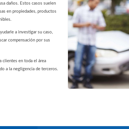
usa daños. Estos casos suelen
osas en propiedades, productos
nibles.
udarle a investigar su caso,
uscar compensación por sus
 clientes en toda el área
o a la negligencia de terceros.