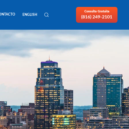
Consulta Gratuita
ONTACTO
ENGLISH
(816) 249-2101