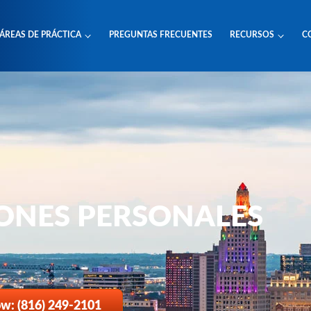
ÁREAS DE PRÁCTICA
PREGUNTAS FRECUENTES
RECURSOS
C
ONES PERSONALES
ow: (816) 249-2101