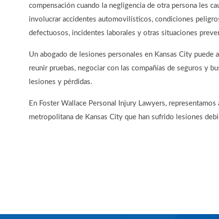
compensación cuando la negligencia de otra persona les ca
involucrar accidentes automovilísticos, condiciones peligr
defectuosos, incidentes laborales y otras situaciones preve
Un abogado de lesiones personales en Kansas City puede ay
reunir pruebas, negociar con las compañías de seguros y b
lesiones y pérdidas.
En Foster Wallace Personal Injury Lawyers, representamos a
metropolitana de Kansas City que han sufrido lesiones debid