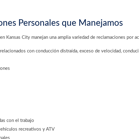
iones Personales que Manejamos
n Kansas City manejan una amplia variedad de reclamaciones por acc
relacionados con conducción distraída, exceso de velocidad, conducir
iones
as con el trabajo
vehículos recreativos y ATV
nales