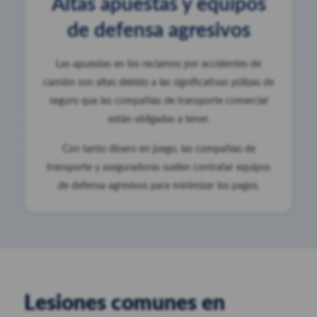
Altas apuestas y equipos
de defensa agresivos
Las apuestas en los reclamos por accidentes de
camión son altas debido a las significativas pólizas de
seguro que las compañías de transporte comercial
están obligadas a tener.
Con tanto dinero en juego, las compañías de
transporte y aseguradoras suelen contratar equipos
de defensa agresivos para minimizar los pagos.
Lesiones comunes en