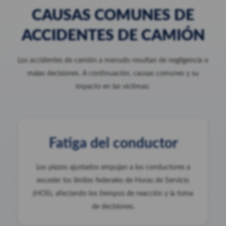
CAUSAS COMUNES DE
ACCIDENTES DE CAMIÓN
Los accidentes de camión a menudo resultan de negligencia o
malas decisiones. A continuación, causas comunes y su
impacto en las víctimas:
Fatiga del conductor
Los plazos ajustados empujan a los conductores a
exceder los límites federales de Horas de Servicio
(HOS), afectando los tiempos de reacción y la toma
de decisiones.