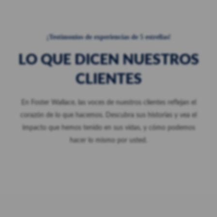
¡Testimonios de experiencias de 5 estrellas!
LO QUE DICEN NUESTROS
CLIENTES
En Foster Wallace, las voces de nuestros clientes reflejan el
corazón de lo que hacemos. Descubra sus historias y vea el
impacto que hemos tenido en sus vidas, y cómo podemos
hacer lo mismo por usted.