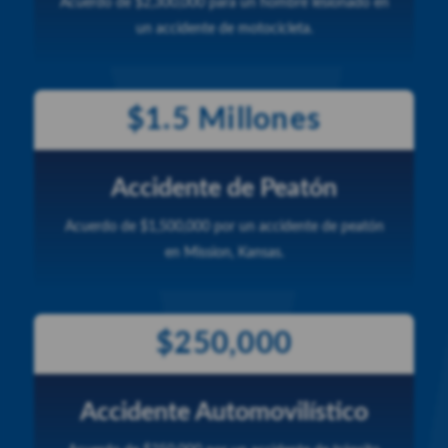
Acuerdo de $2,300,000 para un hombre lesionado en
un accidente de motocicleta.
$1.5 Millones
Accidente de Peatón
Acuerdo de $1,500,000 por un accidente de peatón
en Mission, Kansas.
$250,000
Accidente Automovilístico