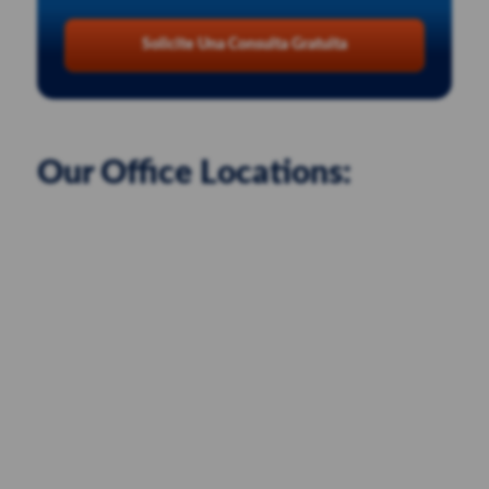
Solicite Una Consulta Gratuita
Our Office Locations: