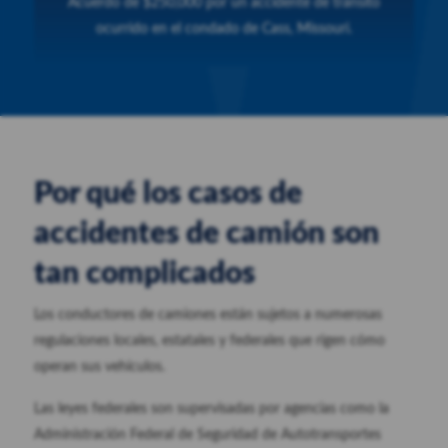
Acuerdo de $250,000 por un accidente de tránsito
ocurrido en el condado de Cass, Missouri.
Por qué los casos de
accidentes de camión son
tan complicados
Los conductores de camiones están sujetos a numerosas
regulaciones locales, estatales y federales que rigen cómo
operan sus vehículos.
Las leyes federales son supervisadas por agencias como la
Administración Federal de Seguridad de Autotransportes