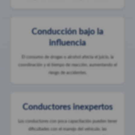
Conducción bajo la
influencia
El consumo de drogas o alcohol afecta el juicio, la
coordinación y el tiempo de reacción, aumentando el
riesgo de accidentes.
Conductores inexpertos
Los conductores con poca capacitación pueden tener
dificultades con el manejo del vehículo, las