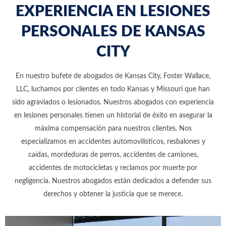
EXPERIENCIA EN LESIONES
PERSONALES DE KANSAS
CITY
En nuestro bufete de abogados de Kansas City, Foster Wallace,
LLC, luchamos por clientes en todo Kansas y Missouri que han
sido agraviados o lesionados. Nuestros abogados con experiencia
en lesiones personales tienen un historial de éxito en asegurar la
máxima compensación para nuestros clientes. Nos
especializamos en accidentes automovilísticos, resbalones y
caídas, mordeduras de perros, accidentes de camiones,
accidentes de motocicletas y reclamos por muerte por
negligencia. Nuestros abogados están dedicados a defender sus
derechos y obtener la justicia que se merece.