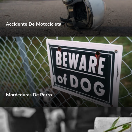
Accidente De Motocicleta
Mordeduras De Perro