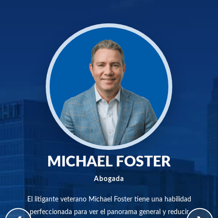
MICHAEL FOSTER
Abogada
El litigante veterano Michael Foster tiene una habilidad
Co
perfeccionada para ver el panorama general y reducir
100,