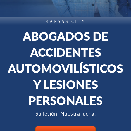
KANSAS CITY
ABOGADOS DE
ACCIDENTES
AUTOMOVILÍSTICOS
Y LESIONES
PERSONALES
Su lesión. Nuestra lucha.