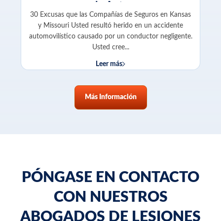
de Auto
30 Excusas que las Compañías de Seguros en Kansas
y Missouri Usted resultó herido en un accidente
automovilístico causado por un conductor negligente.
Usted cree...
Leer más
Más Información
PÓNGASE EN CONTACTO
CON NUESTROS
ABOGADOS DE LESIONES