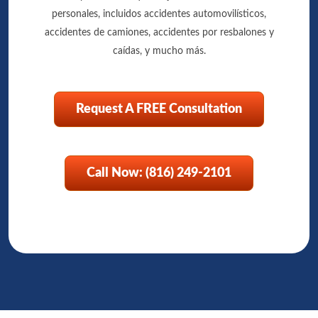
personales, incluidos accidentes automovilísticos,
accidentes de camiones, accidentes por resbalones y
caídas, y mucho más.
Request A FREE Consultation
Call Now: (816) 249-2101