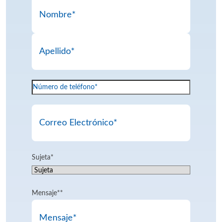
Nombre
*
First
Last
Phone
*
Name
Email
*
Sujeta
*
Mensaje*
*