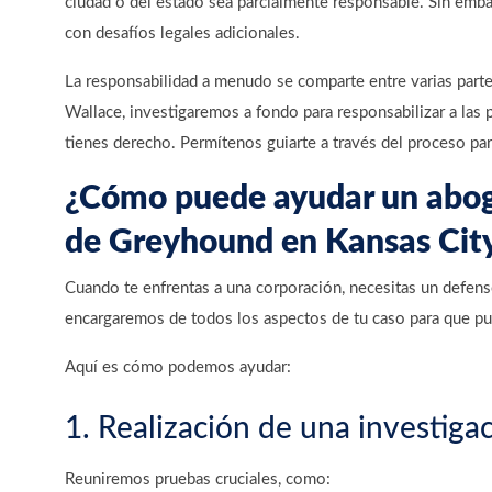
ciudad o del estado sea parcialmente responsable. Sin emb
con desafíos legales adicionales.
La responsabilidad a menudo se comparte entre varias parte
Wallace, investigaremos a fondo para responsabilizar a las 
tienes derecho. Permítenos guiarte a través del proceso pa
¿Cómo puede ayudar un abog
de Greyhound en Kansas Cit
Cuando te enfrentas a una corporación, necesitas un defen
encargaremos de todos los aspectos de tu caso para que pue
Aquí es cómo podemos ayudar:
1. Realización de una investiga
Reuniremos pruebas cruciales, como: