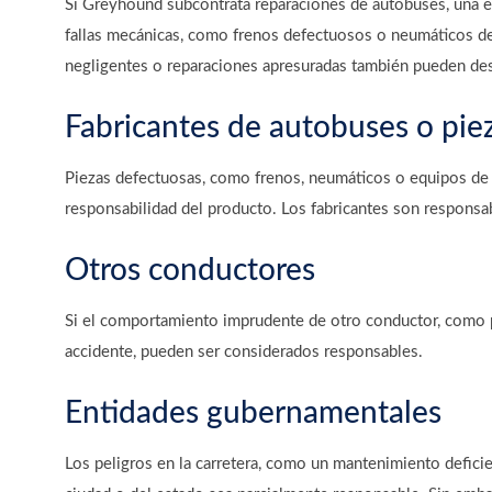
Si Greyhound subcontrata reparaciones de autobuses, una 
fallas mecánicas, como frenos defectuosos o neumáticos de
negligentes o reparaciones apresuradas también pueden de
Fabricantes de autobuses o pie
Piezas defectuosas, como frenos, neumáticos o equipos de s
responsabilidad del producto. Los fabricantes son responsa
Otros conductores
Si el comportamiento imprudente de otro conductor, como pa
accidente, pueden ser considerados responsables.
Entidades gubernamentales
Los peligros en la carretera, como un mantenimiento deficie