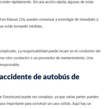
acceder rápidamente. Sin una acción rápida, algunas de estas
 en Kansas City pueden comenzar a investigar de inmediato y
 que estás tomando medidas.
omplicado. La responsabilidad puede recaer en el conductor del
omo otro conductor o un proveedor de mantenimiento. Una
 responsable.
 accidente de autobús de
de Greyhound puede ser complejo, ya que varias partes pueden
 paso importante para construir un caso sólido. Aquí hay un