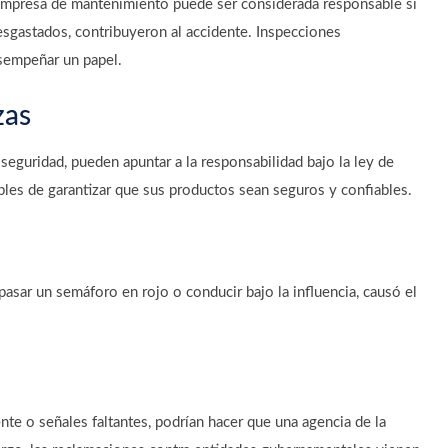
empresa de mantenimiento puede ser considerada responsable si
sgastados, contribuyeron al accidente. Inspecciones
sempeñar un papel.
zas
eguridad, pueden apuntar a la responsabilidad bajo la ley de
bles de garantizar que sus productos sean seguros y confiables.
sar un semáforo en rojo o conducir bajo la influencia, causó el
nte o señales faltantes, podrían hacer que una agencia de la