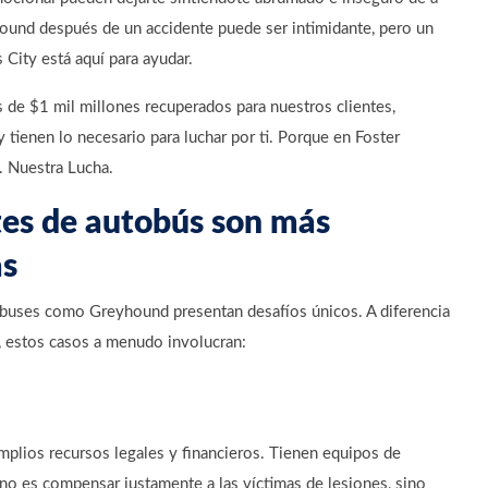
ound después de un accidente puede ser intimidante, pero un
ity está aquí para ayudar.
de $1 mil millones recuperados para nuestros clientes,
 tienen lo necesario para luchar por ti. Porque en Foster
. Nuestra Lucha.
tes de autobús son más
as
obuses como Greyhound presentan desafíos únicos. A diferencia
s, estos casos a menudo involucran:
plios recursos legales y financieros. Tienen equipos de
no es compensar justamente a las víctimas de lesiones, sino