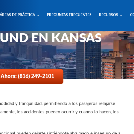
ÁREAS DE PRÁCTICA
PREGUNTAS FRECUENTES
RECURSOS
C
DENTES DE
UND EN KANSAS
 Ahora: (816) 249-2101
idad y tranquilidad, permitiendo a los pasajeros relajarse
amente, los accidentes pueden ocurrir y cuando lo hacen, los
mocional pueden dejarte sintiéndote abrumado e inseguro de a