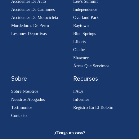
Accidentes De Auto
Lee’s Summit
Accidentes De Camiones
Independence
Accidentes De Motocicleta
Overland Park
Mordeduras De Perro
Raytown
Lesiones Deportivas
Blue Springs
Liberty
Olathe
Shawnee
Áreas Que Servimos
Sobre
Recursos
Sobre Nosotros
FAQs
Nuestros Abogados
Informes
Testimonios
Registro En El Boletín
Contacto
¿Tengo un caso?