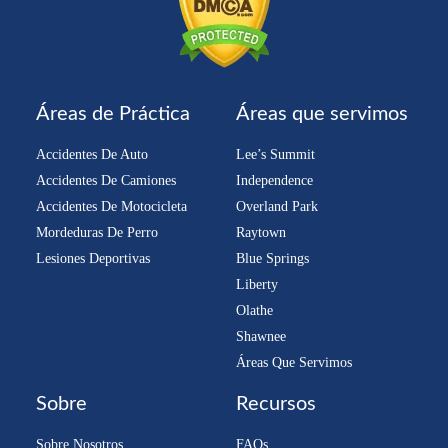
Áreas de Práctica
Áreas que servimos
Accidentes De Auto
Lee’s Summit
Accidentes De Camiones
Independence
Accidentes De Motocicleta
Overland Park
Mordeduras De Perro
Raytown
Lesiones Deportivas
Blue Springs
Liberty
Olathe
Shawnee
Áreas Que Servimos
Sobre
Recursos
Sobre Nosotros
FAQs