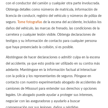
con el conductor del camión y cualquier otra parte involucrada.
Obtenga detalles como números de matrícula, información de
licencia de conducir, registro del vehículo y números de póliza de
seguro.
Tome fotografías
de la escena del accidente, incluidos los
daños del vehículo, las marcas de frenado, las condiciones de la
carretera y cualquier lesión visible. Obtenga declaraciones de
testigos y su información de contacto para cualquier persona
que haya presenciado la colisión, si es posible.
Absténgase de hacer declaraciones o admitir culpa en la escena
del accidente, ya que esto podría ser utilizado en su contra más
adelante. Manténgase en la información factual al interactuar
con la policía y los representantes de seguros. Póngase en
contacto con nuestro experimentado abogado de accidentes de
camiones de Missouri para entender sus derechos y opciones
legales. Un abogado puede ayudar a proteger sus intereses,
negociar con las aseguradoras y ayudarlo a buscar
compensación por sus lesiones, daños y pérdidas.