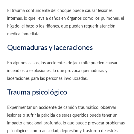
El trauma contundente del choque puede causar lesiones
internas, lo que lleva a daños en órganos como los pulmones, el
hígado, el bazo o los riñones, que pueden requerir atención
médica inmediata.
Quemaduras y laceraciones
En algunos casos, los accidentes de jackknife pueden causar
incendios o explosiones, lo que provoca quemaduras y
laceraciones para las personas involucradas.
Trauma psicológico
Experimentar un accidente de camión traumático, observar
lesiones o sufrir la pérdida de seres queridos puede tener un
impacto emocional profundo, lo que puede provocar problemas
psicológicos como ansiedad, depresión y trastorno de estrés