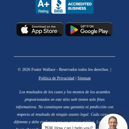
© 2026 Foster Wallace - Reservados todos los derechos. |
Política de Privacidad
|
Sitemap
Los resultados de los casos y los montos de los acuerdos
proporcionados en este sitio web tienen solo fines
informativos. No constituyen una garantía ni predicción con
respecto al resultado de ningún asunto legal. Cada caso es
diferente y debe evaluarse por sus propios méritos. La elección
👋🏼 How can I help you?