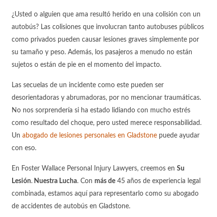
¿Usted o alguien que ama resultó herido en una colisión con un
autobús? Las colisiones que involucran tanto autobuses públicos
como privados pueden causar lesiones graves simplemente por
su tamaño y peso. Además, los pasajeros a menudo no están
sujetos o están de pie en el momento del impacto.
Las secuelas de un incidente como este pueden ser
desorientadoras y abrumadoras, por no mencionar traumáticas.
No nos sorprendería si ha estado lidiando con mucho estrés
como resultado del choque, pero usted merece responsabilidad.
Un
abogado de lesiones personales en Gladstone
puede ayudar
con eso.
En Foster Wallace Personal Injury Lawyers, creemos en
Su
Lesión
.
Nuestra Lucha
.
Con
más de
45 años de experiencia legal
combinada, estamos aquí para representarlo como su abogado
de accidentes de autobús en Gladstone.