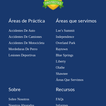
Áreas de Práctica
Áreas que servimos
Accidentes De Auto
Lee’s Summit
Accidentes De Camiones
Independence
Accidentes De Motocicleta
Overland Park
Mordeduras De Perro
Raytown
Lesiones Deportivas
Blue Springs
Liberty
Olathe
Shawnee
Áreas Que Servimos
Sobre
Recursos
Sobre Nosotros
FAQs
Nuestros Abogados
Informes