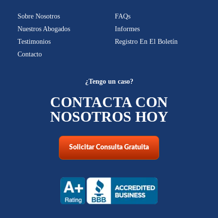
Sobre Nosotros
FAQs
Nuestros Abogados
Informes
Testimonios
Registro En El Boletín
Contacto
¿Tengo un caso?
CONTACTA CON
NOSOTROS HOY
Solicitar Consulta Gratuita