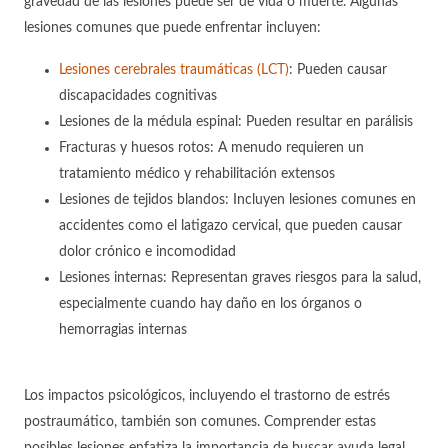
gravedad de las lesiones puede ser de vida o muerte. Algunas
lesiones comunes que puede enfrentar incluyen:
Lesiones cerebrales traumáticas (LCT)
: Pueden causar
discapacidades cognitivas
Lesiones de la médula espinal: Pueden resultar en parálisis
Fracturas y huesos rotos: A menudo requieren un
tratamiento médico y rehabilitación extensos
Lesiones de tejidos blandos: Incluyen lesiones comunes en
accidentes como el latigazo cervical, que pueden causar
dolor crónico e incomodidad
Lesiones internas: Representan graves riesgos para la salud,
especialmente cuando hay daño en los órganos o
hemorragias internas
Los impactos psicológicos, incluyendo el trastorno de estrés
postraumático, también son comunes. Comprender estas