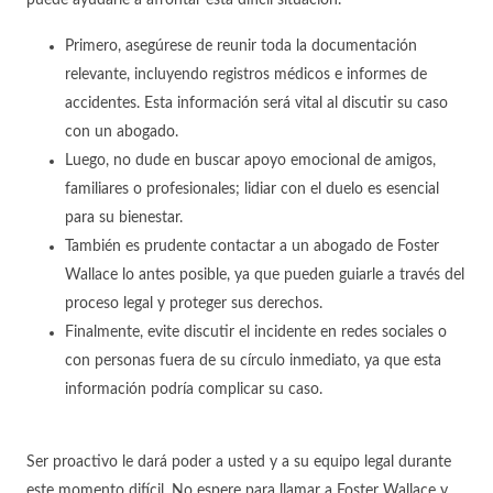
puede ayudarle a afrontar esta difícil situación.
Primero, asegúrese de reunir toda la documentación
relevante, incluyendo registros médicos e informes de
accidentes. Esta información será vital al discutir su caso
con un abogado.
Luego, no dude en buscar apoyo emocional de amigos,
familiares o profesionales; lidiar con el duelo es esencial
para su bienestar.
También es prudente contactar a un abogado de Foster
Wallace lo antes posible, ya que pueden guiarle a través del
proceso legal y proteger sus derechos.
Finalmente, evite discutir el incidente en redes sociales o
con personas fuera de su círculo inmediato, ya que esta
información podría complicar su caso.
Ser proactivo le dará poder a usted y a su equipo legal durante
este momento difícil. No espere para llamar a Foster Wallace y