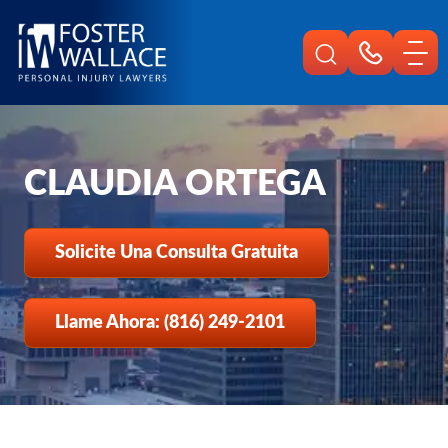
Home
Es
Nuestro Personal
Claudia Ortega
CLAUDIA ORTEGA
Solicite Una Consulta Gratuita
Llame Ahora: (816) 249-2101