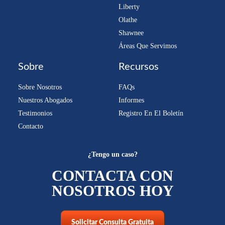
Liberty
Olathe
Shawnee
Áreas Que Servimos
Sobre
Recursos
Sobre Nosotros
FAQs
Nuestros Abogados
Informes
Testimonios
Registro En El Boletín
Contacto
¿Tengo un caso?
CONTACTA CON
NOSOTROS HOY
Solicitar Consulta Gratuita