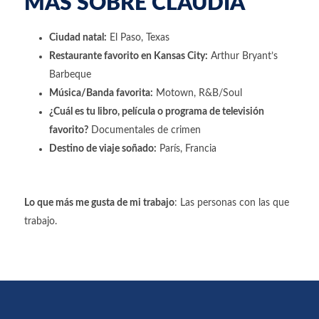
MÁS SOBRE CLAUDIA
Ciudad natal:
El Paso, Texas
Restaurante favorito en Kansas City:
Arthur Bryant’s
Barbeque
Música/Banda favorita:
Motown, R&B/Soul
¿Cuál es tu libro, película o programa de televisión
favorito?
Documentales de crimen
Destino de viaje soñado:
París, Francia
Lo que más me gusta de mi trabajo
: Las personas con las que
trabajo.