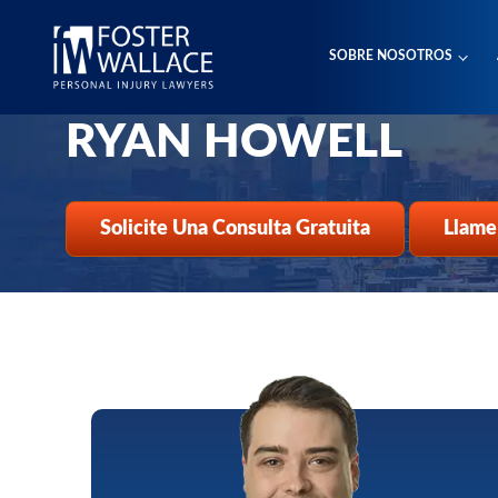
Home
Es
SOBRE NOSOTROS
Nuestro Personal
Ryan Howell
RYAN HOWELL
Solicite Una Consulta Gratuita
Llame