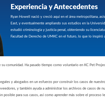
Experiencia y Antecedentes
Ryan Howell nació y creció aquí en el área metropolitana, as
East, y eventualmente ampliando sus estudios en la Universi
estudió criminología y justicia penal, obteniendo su licenciatu
Facultad de Derecho de UMKC en el futuro, lo que lo inspiró a
e su comunidad. Ha pasado tiempo como voluntario en KC Pet Project
gales y abogados en un esfuerzo por construir los casos de nuestros
oveedores, y también ayuda a administrar los archivos de casos de nue
ón posible para sus casos, así como aprender más sobre el proceso leg