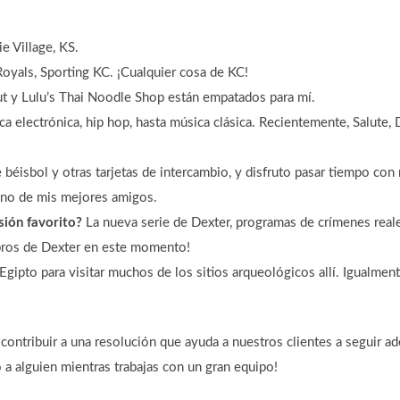
e Village, KS.
Royals, Sporting KC. ¡Cualquier cosa de KC!
 y Lulu’s Thai Noodle Shop están empatados para mí.
a electrónica, hip hop, hasta música clásica. Recientemente, Salute,
 béisbol y otras tarjetas de intercambio, y disfruto pasar tiempo co
uno de mis mejores amigos.
sión favorito?
La nueva serie de Dexter, programas de crímenes reale
libros de Dexter en este momento!
 Egipto para visitar muchos de los sitios arqueológicos allí. Igualment
contribuir a una resolución que ayuda a nuestros clientes a seguir 
o a alguien mientras trabajas con un gran equipo!