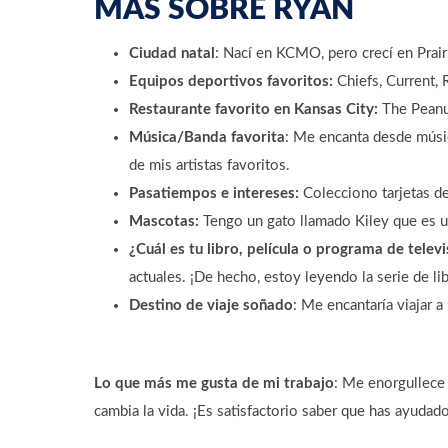
MÁS SOBRE RYAN
Ciudad natal
: Nací en KCMO, pero crecí en Prairi
Equipos deportivos favoritos:
Chiefs, Current, 
Restaurante favorito en Kansas City:
The Peanut
Música/Banda favorita
: Me encanta desde músic
de mis artistas favoritos.
Pasatiempos e intereses:
Colecciono tarjetas de
Mascotas:
Tengo un gato llamado Kiley que es 
¿Cuál es tu libro, película o programa de televi
actuales. ¡De hecho, estoy leyendo la serie de 
Destino de viaje soñado
: Me encantaría viajar a
Lo que más me gusta de mi trabajo
: Me enorgullece 
cambia la vida. ¡Es satisfactorio saber que has ayudad