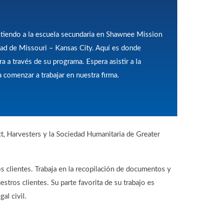
istiendo a la escuela secundaria en Shawnee Mission
dad de Missouri – Kansas City. Aquí es donde
ra a través de su programa. Espera asistir a la
 comenzar a trabajar en nuestra firma.
, Harvesters y la Sociedad Humanitaria de Greater
 clientes. Trabaja en la recopilación de documentos y
stros clientes. Su parte favorita de su trabajo es
al civil.