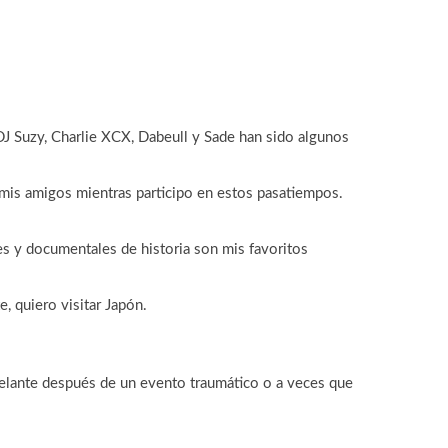
 DJ Suzy, Charlie XCX, Dabeull y Sade han sido algunos
n mis amigos mientras participo en estos pasatiempos.
s y documentales de historia son mis favoritos
e, quiero visitar Japón.
adelante después de un evento traumático o a veces que