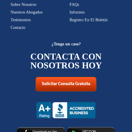
Sobre Nosotros
FAQs
Nuestros Abogados
Informes
Testimonios
Registro En El Boletín
Contacto
¿Tengo un caso?
CONTACTA CON
NOSOTROS HOY
Solicitar Consulta Gratuita