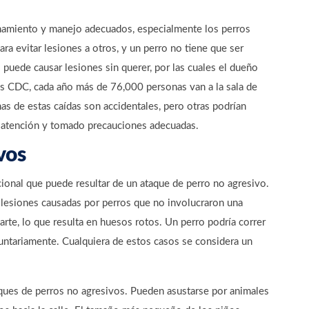
namiento y manejo adecuados, especialmente los perros
ra evitar lesiones a otros, y un perro no tiene que ser
puede causar lesiones sin querer, por las cuales el dueño
s CDC, cada año más de 76,000 personas van a la sala de
as de estas caídas son accidentales, pero otras podrían
s atención y tomado precauciones adecuadas.
vos
ional que puede resultar de un ataque de perro no agresivo.
lesiones causadas por perros que no involucraron una
arte, lo que resulta en huesos rotos. Un perro podría correr
oluntariamente. Cualquiera de estos casos se considera un
aques de perros no agresivos. Pueden asustarse por animales