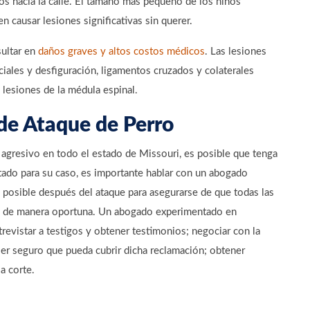
los hacia la calle. El tamaño más pequeño de los niños
 causar lesiones significativas sin querer.
sultar en
daños graves y altos costos médicos
. Las lesiones
iales y desfiguración, ligamentos cruzados y colaterales
o lesiones de la médula espinal.
de Ataque de Perro
 agresivo en todo el estado de Missouri, es posible que tenga
ultado para su caso, es importante hablar con un abogado
 posible después del ataque para asegurarse de que todas las
en de manera oportuna. Un abogado experimentado en
revistar a testigos y obtener testimonios; negociar con la
ier seguro que pueda cubrir dicha reclamación; obtener
a corte.