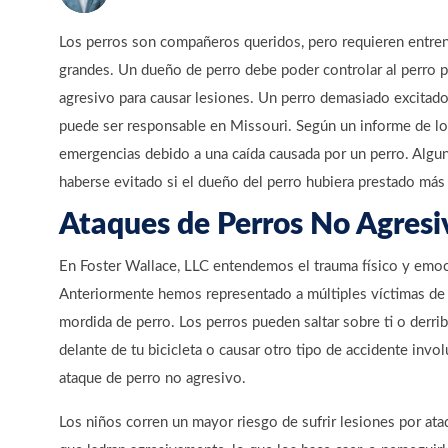
Los perros son compañeros queridos, pero requieren entre
grandes. Un dueño de perro debe poder controlar al perro pa
agresivo para causar lesiones. Un perro demasiado excitado 
puede ser responsable en Missouri. Según un informe de lo
emergencias debido a una caída causada por un perro. Algun
haberse evitado si el dueño del perro hubiera prestado má
Ataques de Perros No Agresi
En Foster Wallace, LLC entendemos el trauma físico y emoc
Anteriormente hemos representado a múltiples víctimas de 
mordida de perro. Los perros pueden saltar sobre ti o derrib
delante de tu bicicleta o causar otro tipo de accidente inv
ataque de perro no agresivo.
Los niños corren un mayor riesgo de sufrir lesiones por at