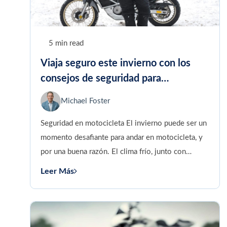
5 min read
Viaja seguro este invierno con los
consejos de seguridad para
motocicletas de Missouri
Michael Foster
Seguridad en motocicleta El invierno puede ser un
momento desafiante para andar en motocicleta, y
por una buena razón. El clima frío, junto con
posibles...
Leer Más