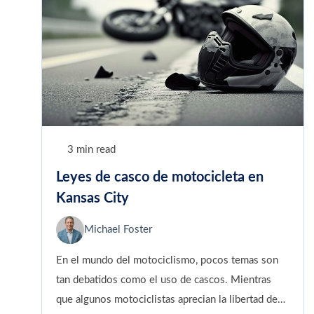
3 min read
Leyes de casco de motocicleta en
Kansas City
Michael Foster
En el mundo del motociclismo, pocos temas son
tan debatidos como el uso de cascos. Mientras
que algunos motociclistas aprecian la libertad de