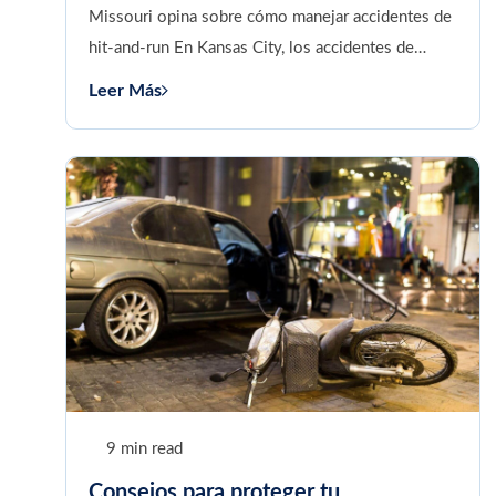
Missouri opina sobre cómo manejar accidentes de
hit-and-run En Kansas City, los accidentes de
motocicleta pueden tener graves...
Leer Más
9 min read
Consejos para proteger tu