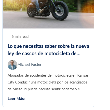
6 min read
Lo que necesitas saber sobre la nueva
ley de cascos de motocicleta de
Missouri
Michael Foster
Abogados de accidentes de motocicleta en Kansas
City Conducir una motocicleta por los acantilados
de Missouri puede hacerte sentir poderoso e
insignificante al mismo tiempo....
Leer Más