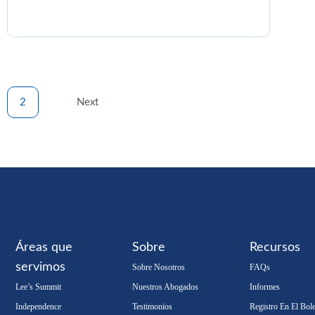
Posts
2
Next
pagination
Áreas que
Sobre
Recursos
servimos
Sobre Nosotros
FAQs
Lee’s Summit
Nuestros Abogados
Informes
Independence
Testimonios
Registro En El Bole