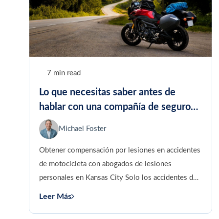
7 min read
Lo que necesitas saber antes de
hablar con una compañía de seguros
sobre tu accidente de motocicleta
Michael Foster
Obtener compensación por lesiones en accidentes
de motocicleta con abogados de lesiones
personales en Kansas City Solo los accidentes de
tráfico más graves culminan en...
Leer Más