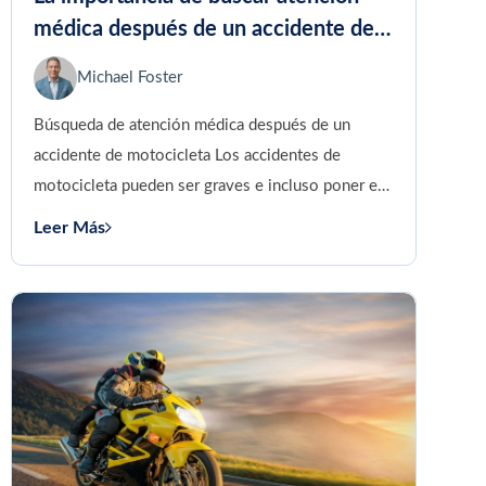
médica después de un accidente de
motocicleta
Michael Foster
Búsqueda de atención médica después de un
accidente de motocicleta Los accidentes de
motocicleta pueden ser graves e incluso poner en
peligro la vida. Incluso...
Leer Más