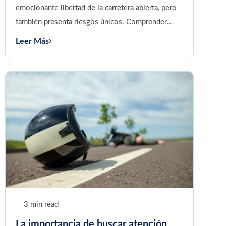
emocionante libertad de la carretera abierta, pero
también presenta riesgos únicos. Comprender
estos riesgos y tomar medidas...
Leer Más
3 min read
La importancia de buscar atención