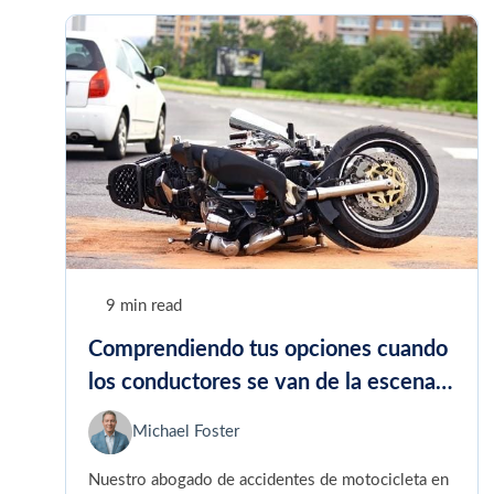
9 min read
Comprendiendo tus opciones cuando
los conductores se van de la escena
de un accidente de motocicleta
Michael Foster
Nuestro abogado de accidentes de motocicleta en