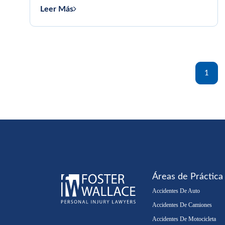
conducir sin...
Leer Más
1
Áreas de Práctica
Accidentes De Auto
Accidentes De Camiones
Accidentes De Motocicleta