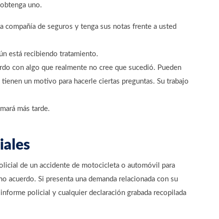
e obtenga uno.
 la compañía de seguros y tenga sus notas frente a usted
aún está recibiendo tratamiento.
erdo con algo que realmente no cree que sucedió. Pueden
tienen un motivo para hacerle ciertas preguntas. Su trabajo
mará más tarde.
iales
licial de un accidente de motocicleta o automóvil para
omo acuerdo. Si presenta una demanda relacionada con su
 informe policial y cualquier declaración grabada recopilada