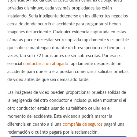
vigilancia. A medida que el costo de las cámaras de seguridad
privadas disminuye, cada vez más propiedades las están
instalando. Sería inteligente detenerse en los diferentes negocios
cerca de donde ocurrió el accidente para preguntar si tienen
imágenes del accidente. Cualquier evidencia capturada en estas
cámaras puede necesitar ser recopilada rápidamente y es posible
que solo se mantengan durante un breve período de tiempo, a
veces, tan solo 72 horas antes de ser sobrescritas. Por eso es
esencial
contactar a un abogado
rápidamente después de un
accidente para que él o ella puedan comenzar a solicitar pruebas
de video antes de que sea demasiado tarde.
Las imágenes de video pueden proporcionar pruebas sólidas de
la negligencia del otro conductor e incluso pueden mostrar si el
otro conductor estaba usando su teléfono celular en el
momento del accidente. Esta evidencia podría marcar la
diferencia en cuanto a si una
compañía de seguros
pagará una
reclamación o cuánto pagará por la reclamación.