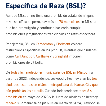
Específica de Raza (BSL)?
Aunque Missouri no tiene una prohibición estatal de ninguna
raza específica de perro, hay más de
70 municipios
en Missouri
que han promulgado y continúan haciendo cumplir
prohibiciones y regulaciones tradicionales de razas específicas.
Por ejemplo, BSL en
Camdenton
y
Florissant
colocan
restricciones específicas en los pit bulls, mientras que ciudades
como
Carl Junction
,
Carthage
y
Springfield
imponen
prohibiciones de pit bulls.
De
todas las regulaciones municipales de BSL en Missouri
, a
partir de 2023, Independence, Leawood y Kearney eran las
tres
ciudades restantes en el área metropolitana de Kansas City que
aún prohibían los pit bulls
. Cuando Independence
repealó su
prohibición
en mayo de 2023 y la Junta de Alcaldes de Kearney
repealó
su ordenanza de pit bulls en marzo de 2024, Leawood se