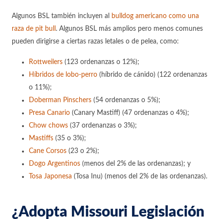
Algunos BSL también incluyen al
bulldog americano como una
raza de pit bull
. Algunos BSL más amplios pero menos comunes
pueden dirigirse a ciertas razas letales o de pelea, como:
Rottweilers
(123 ordenanzas o 12%);
Híbridos de lobo-perro
(híbrido de cánido) (122 ordenanzas
o 11%);
Doberman Pinschers
(54 ordenanzas o 5%);
Presa Canario
(Canary Mastiff) (47 ordenanzas o 4%);
Chow chows
(37 ordenanzas o 3%);
Mastiffs
(35 o 3%);
Cane Corsos
(23 o 2%);
Dogo Argentinos
(menos del 2% de las ordenanzas); y
Tosa Japonesa
(Tosa Inu) (menos del 2% de las ordenanzas).
¿Adopta Missouri Legislación