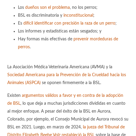
Los
dueños son el problema
, no los perros;
BSL es discriminatoria y
inconstitucional
;
Es
difícil identificar con precisión la raza de un perro
;
Los informes y estadísticas están sesgados; y
Hay formas más efectivas de
prevenir mordeduras de
perros
.
La Asociación Médica Veterinaria Americana (AVMA) y la
Sociedad Americana para la Prevención de la Crueldad hacia los
Animales (ASPCA)
se oponen firmemente a la BSL.
Existen
argumentos válidos a favor y en contra de la adopción
de BSL
, lo que deja a muchas jurisdicciones divididas en cuanto
al mejor enfoque. A pesar del éxito de la BSL en Aurora,
Colorado, por ejemplo, el Consejo Municipal de Aurora revocó su
BSL en 2021. Luego, en marzo de 2024,
la jueza del Tribunal de
Distrito Elizabeth Beebe Volz restableció la BSL
sobre la base de