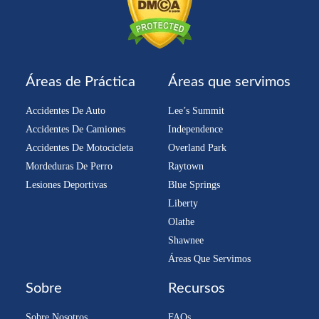
Áreas de Práctica
Áreas que servimos
Accidentes De Auto
Lee’s Summit
Accidentes De Camiones
Independence
Accidentes De Motocicleta
Overland Park
Mordeduras De Perro
Raytown
Lesiones Deportivas
Blue Springs
Liberty
Olathe
Shawnee
Áreas Que Servimos
Sobre
Recursos
Sobre Nosotros
FAQs