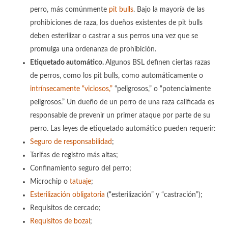
perro, más comúnmente
pit bulls
. Bajo la mayoría de las
prohibiciones de raza, los dueños existentes de pit bulls
deben esterilizar o castrar a sus perros una vez que se
promulga una ordenanza de prohibición.
Etiquetado automático.
Algunos BSL definen ciertas razas
de perros, como los pit bulls, como automáticamente o
intrínsecamente “viciosos,”
“peligrosos,” o “potencialmente
peligrosos.” Un dueño de un perro de una raza calificada es
responsable de prevenir un primer ataque por parte de su
perro. Las leyes de etiquetado automático pueden requerir:
Seguro de responsabilidad
;
Tarifas de registro más altas;
Confinamiento seguro del perro;
Microchip o
tatuaje
;
Esterilización obligatoria
(“esterilización” y “castración”);
Requisitos de cercado;
Requisitos de bozal
;