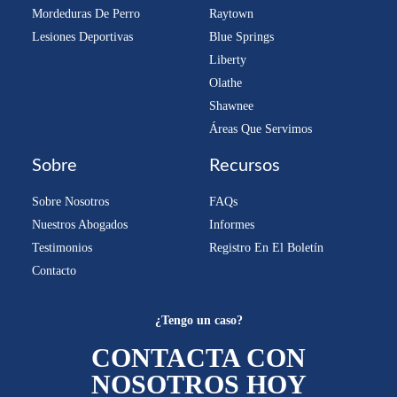
Mordeduras De Perro
Raytown
Lesiones Deportivas
Blue Springs
Liberty
Olathe
Shawnee
Áreas Que Servimos
Sobre
Recursos
Sobre Nosotros
FAQs
Nuestros Abogados
Informes
Testimonios
Registro En El Boletín
Contacto
¿Tengo un caso?
CONTACTA CON
NOSOTROS HOY