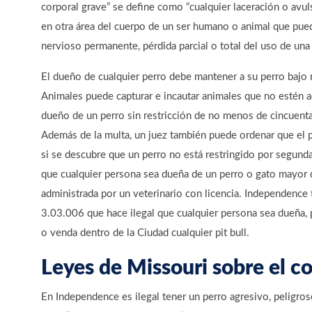
corporal grave” se define como “cualquier laceración o avul
en otra área del cuerpo de un ser humano o animal que pued
nervioso permanente, pérdida parcial o total del uso de una 
El dueño de cualquier perro debe mantener a su perro bajo 
Animales puede capturar e incautar animales que no estén 
dueño de un perro sin restricción de no menos de cincuent
Además de la multa, un juez también puede ordenar que el 
si se descubre que un perro no está restringido por segunda
que cualquier persona sea dueña de un perro o gato mayor 
administrada por un veterinario con licencia. Independence t
3.03.006 que hace ilegal que cualquier persona sea dueña, 
o venda dentro de la Ciudad cualquier pit bull.
Leyes de Missouri sobre el c
En Independence es ilegal tener un perro agresivo, peligros