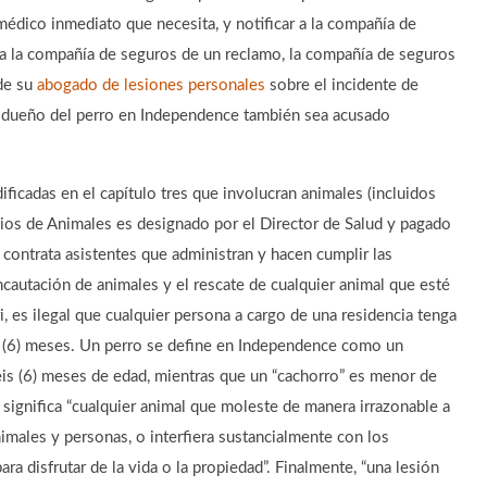
 médico inmediato que necesita, y notificar a la compañía de
 a la compañía de seguros de un reclamo, la compañía de seguros
de su
abogado de lesiones personales
sobre el incidente de
l dueño del perro en Independence también sea acusado
ficadas en el capítulo tres que involucran animales (incluidos
cios de Animales es designado por el Director de Salud y pagado
 contrata asistentes que administran y hacen cumplir las
incautación de animales y el rescate de cualquier animal que esté
 es ilegal que cualquier persona a cargo de una residencia tenga
s (6) meses. Un perro se define en Independence como un
is (6) meses de edad, mientras que un “cachorro” es menor de
 significa “cualquier animal que moleste de manera irrazonable a
nimales y personas, o interfiera sustancialmente con los
ra disfrutar de la vida o la propiedad”. Finalmente, “una lesión