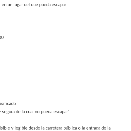
o en un lugar del que pueda escapar
00
asificado
 segura de la cual no pueda escapar”
ible y legible desde la carretera pública o la entrada de la