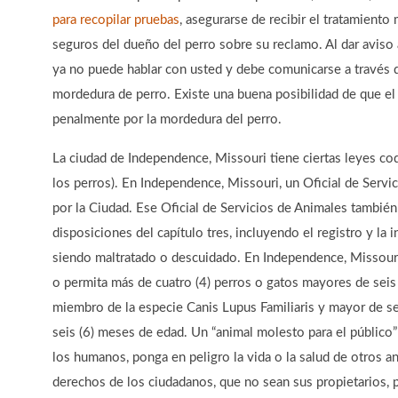
para recopilar pruebas
, asegurarse de recibir el tratamiento
seguros del dueño del perro sobre su reclamo. Al dar aviso
ya no puede hablar con usted y debe comunicarse a través 
mordedura de perro. Existe una buena posibilidad de que e
penalmente por la mordedura del perro.
La ciudad de Independence, Missouri tiene ciertas leyes codi
los perros). En Independence, Missouri, un Oficial de Servi
por la Ciudad. Ese Oficial de Servicios de Animales también
disposiciones del capítulo tres, incluyendo el registro y la 
siendo maltratado o descuidado. En Independence, Missouri,
o permita más de cuatro (4) perros o gatos mayores de sei
miembro de la especie Canis Lupus Familiaris y mayor de se
seis (6) meses de edad. Un “animal molesto para el público”
los humanos, ponga en peligro la vida o la salud de otros a
derechos de los ciudadanos, que no sean sus propietarios, pa