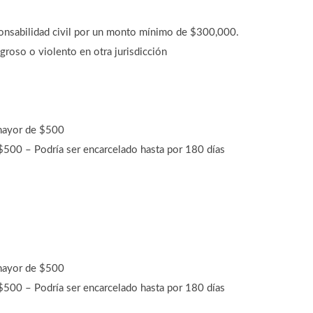
onsabilidad civil por un monto mínimo de $300,000.
groso o violento en otra jurisdicción
mayor de $500
500 – Podría ser encarcelado hasta por 180 días
mayor de $500
500 – Podría ser encarcelado hasta por 180 días