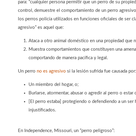
para: “cualquier persona permitir que un perro de su propie
control, demuestre el comportamiento de un perro agresivo
los perros policía utilizados en funciones oficiales de ser 
agresivo” es aquel que:
Ataca a otro animal doméstico en una propiedad que no
Muestra comportamientos que constituyen una amenaz
comportando de manera pacífica y legal.
Un perro
no es agresivo
si la lesión sufrida fue causada por
Un miembro del hogar, o;
Burlarse, atormentar, abusar o agredir al perro o esta
[El perro estaba] protegiendo o defendiendo a un ser
injustificados.
En Independence, Missouri, un “perro peligroso”: