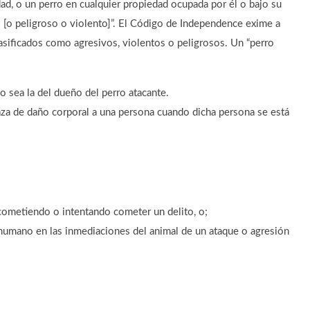
dad, o un perro en cualquier propiedad ocupada por él o bajo su
 [o peligroso o violento]”. El Código de Independence exime a
clasificados como agresivos, violentos o peligrosos. Un “perro
 sea la del dueño del perro atacante.
a de daño corporal a una persona cuando dicha persona se está
:
r cometiendo o intentando cometer un delito, o;
 humano en las inmediaciones del animal de un ataque o agresión