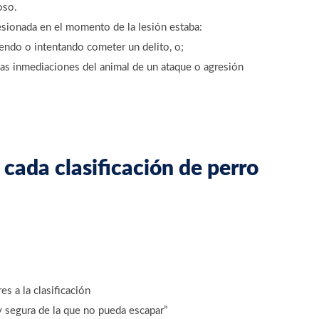
oso.
lesionada en el momento de la lesión estaba:
endo o intentando cometer un delito, o;
as inmediaciones del animal de un ataque o agresión
cada clasificación de perro
es a la clasificación
 segura de la que no pueda escapar”