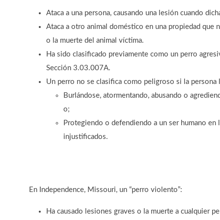
Ataca a una persona, causando una lesión cuando dich
Ataca a otro animal doméstico en una propiedad que no
o la muerte del animal víctima.
Ha sido clasificado previamente como un perro agresi
Sección 3.03.007A.
Un perro no se clasifica como peligroso si la persona 
Burlándose, atormentando, abusando o agrediend
o;
Protegiendo o defendiendo a un ser humano en l
injustificados.
En Independence, Missouri, un “perro violento”:
Ha causado lesiones graves o la muerte a cualquier pe