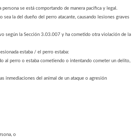
a persona se está comportando de manera pacífica y legal.
 sea la del dueño del perro atacante, causando lesiones graves
vo según la Sección 3.03.007 y ha cometido otra violación de la
lesionada estaba / el perro estaba:
o al perro o estaba cometiendo o intentando cometer un delito,
as inmediaciones del animal de un ataque o agresión
rsona, o