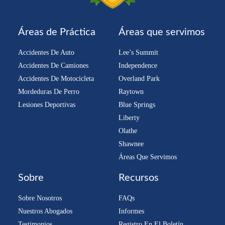
Áreas de Práctica
Áreas que servimos
Accidentes De Auto
Lee’s Summit
Accidentes De Camiones
Independence
Accidentes De Motocicleta
Overland Park
Mordeduras De Perro
Raytown
Lesiones Deportivas
Blue Springs
Liberty
Olathe
Shawnee
Áreas Que Servimos
Sobre
Recursos
Sobre Nosotros
FAQs
Nuestros Abogados
Informes
Testimonios
Registro En El Boletín