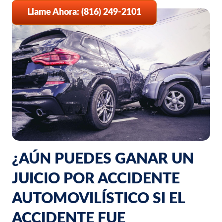
Llame Ahora: (816) 249-2101
¿AÚN PUEDES GANAR UN
JUICIO POR ACCIDENTE
AUTOMOVILÍSTICO SI EL
ACCIDENTE FUE