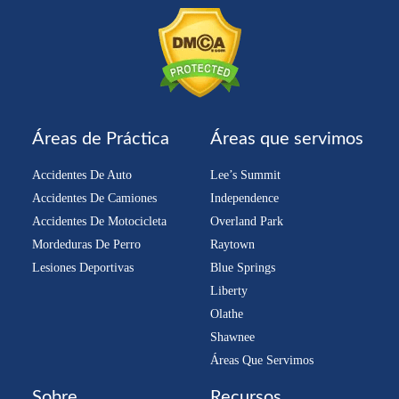
Áreas de Práctica
Áreas que servimos
Accidentes De Auto
Lee’s Summit
Accidentes De Camiones
Independence
Accidentes De Motocicleta
Overland Park
Mordeduras De Perro
Raytown
Lesiones Deportivas
Blue Springs
Liberty
Olathe
Shawnee
Áreas Que Servimos
Sobre
Recursos