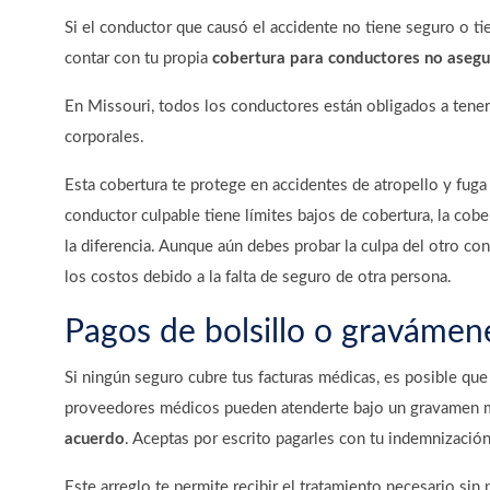
Si el conductor que causó el accidente no tiene seguro o ti
contar con tu propia
cobertura para conductores no asegur
En Missouri, todos los conductores están obligados a tene
corporales.
Esta cobertura te protege en accidentes de atropello y fuga
conductor culpable tiene límites bajos de cobertura, la cob
la diferencia. Aunque aún debes probar la culpa del otro c
los costos debido a la falta de seguro de otra persona.
Pagos de bolsillo o graváme
Si ningún seguro cubre tus facturas médicas, es posible que
proveedores médicos pueden atenderte bajo un gravamen 
acuerdo
. Aceptas por escrito pagarles con tu indemnizació
Este arreglo te permite recibir el tratamiento necesario sin