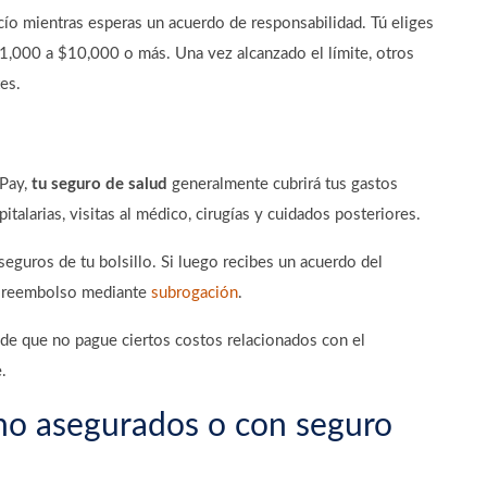
ío mientras esperas un acuerdo de responsabilidad. Tú eliges
$1,000 a $10,000 o más. Una vez alcanzado el límite, otros
tes.
dPay,
tu seguro de salud
generalmente cubrirá tus gastos
alarias, visitas al médico, cirugías y cuidados posteriores.
guros de tu bolsillo. Si luego recibes un acuerdo del
el reembolso mediante
subrogación
.
ede que no pague ciertos costos relacionados con el
e.
no asegurados o con seguro