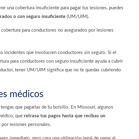
ene una cobertura insuficiente para pagar tus lesiones, puedes
ados o con seguro insuficiente
(UM/UIM).
r cobertura para conductores no asegurados por lesiones
 o incidentes que involucren conductores sin seguro. Si el
ertura para conductores con seguro insuficiente ayuda a cubrir
onductor, tener UM/UIM significa que no te quedas cubriendo
nes médicos
 tengas que pagarlas de tu bolsillo. En Missouri, algunos
médico, que
retrasa tus pagos hasta que recibas un
n por lesiones personales.
 pago inmediato, pero crea una obligación legal de pagar al