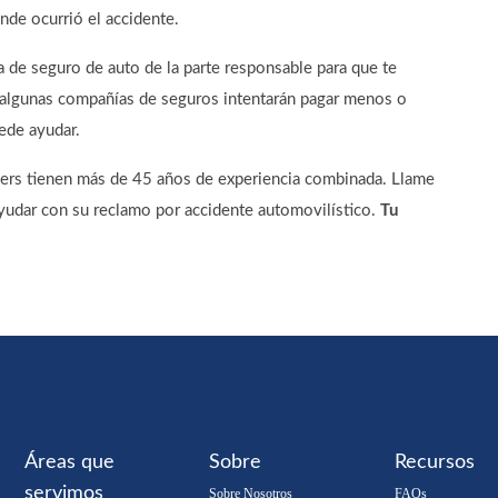
nde ocurrió el accidente.
 de seguro de auto de la parte responsable para que te
 algunas compañías de seguros intentarán pagar menos o
ede ayudar.
ers tienen más de 45 años de experiencia combinada. Llame
yudar con su reclamo por accidente automovilístico.
Tu
Áreas que
Sobre
Recursos
servimos
Sobre Nosotros
FAQs