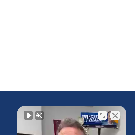
¿Tengo un caso?