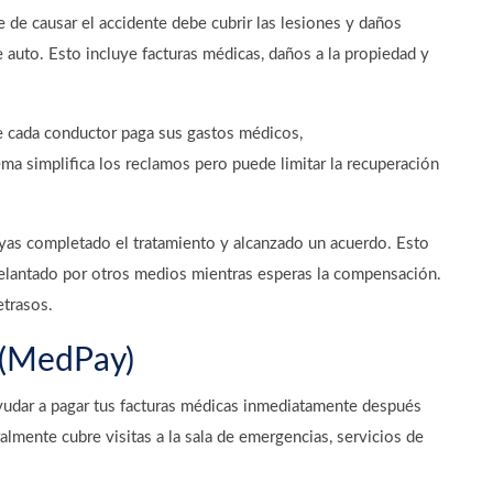
e de causar el accidente debe cubrir las lesiones y daños
e auto. Esto incluye facturas médicas, daños a la propiedad y
de cada conductor paga sus gastos médicos,
ma simplifica los reclamos pero puede limitar la recuperación
as completado el tratamiento y alcanzado un acuerdo. Esto
adelantado por otros medios mientras esperas la compensación.
trasos.
 (MedPay)
yudar a pagar tus facturas médicas inmediatamente después
lmente cubre visitas a la sala de emergencias, servicios de