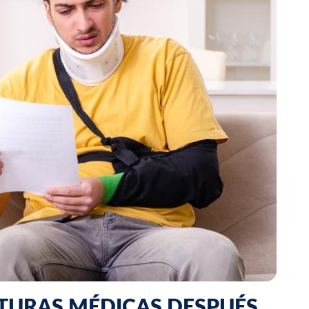
CTURAS MÉDICAS DESPUÉS