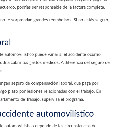
acuerdo, podrías ser responsable de la factura completa.
no te sorprendan grandes reembolsos. Si no estás seguro,
ral
 automovilístico puede variar si el accidente ocurrió
odría cubrir tus gastos médicos. A diferencia del seguro de
a.
engan seguro de compensación laboral, que paga por
argo plazo por lesiones relacionadas con el trabajo. En
partamento de Trabajo, supervisa el programa.
ccidente automovilístico
e automovilístico depende de las circunstancias del