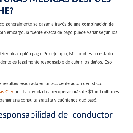
HE?
ico generalmente se pagan a través de
una combinación de
 Sin embargo, la fuente exacta de pago puede variar según los
.
determinar quién paga. Por ejemplo, Missouri es un
estado
cidente es legalmente responsable de cubrir los daños. Eso
 resultes lesionado en un accidente automovilístico.
as City
nos han ayudado a
recuperar más de $1 mil millones
gramar una consulta gratuita y cuéntenos qué pasó.
responsabilidad del conductor