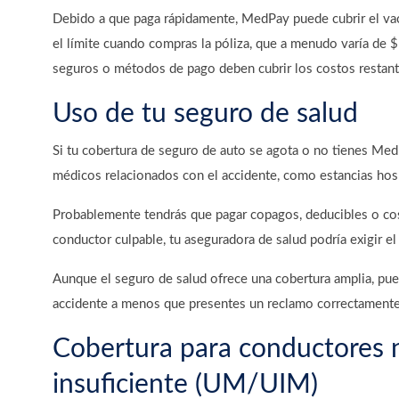
Debido a que paga rápidamente, MedPay puede cubrir el vac
el límite cuando compras la póliza, que a menudo varía de 
seguros o métodos de pago deben cubrir los costos restan
Uso de tu seguro de salud
Si tu cobertura de seguro de auto se agota o no tienes Me
médicos relacionados con el accidente, como estancias hospit
Probablemente tendrás que pagar copagos, deducibles o cose
conductor culpable, tu aseguradora de salud podría exigir 
Aunque el seguro de salud ofrece una cobertura amplia, pu
accidente a menos que presentes un reclamo correctament
Cobertura para conductores 
insuficiente (UM/UIM)