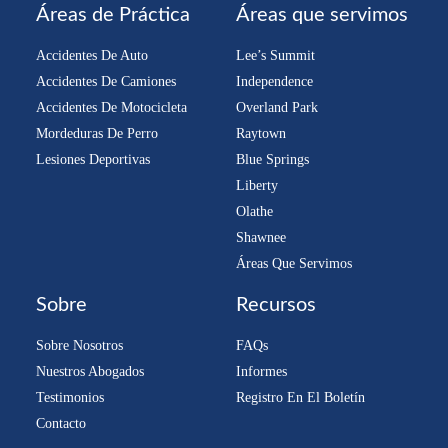
Áreas de Práctica
Áreas que servimos
Accidentes De Auto
Lee’s Summit
Accidentes De Camiones
Independence
Accidentes De Motocicleta
Overland Park
Mordeduras De Perro
Raytown
Lesiones Deportivas
Blue Springs
Liberty
Olathe
Shawnee
Áreas Que Servimos
Sobre
Recursos
Sobre Nosotros
FAQs
Nuestros Abogados
Informes
Testimonios
Registro En El Boletín
Contacto