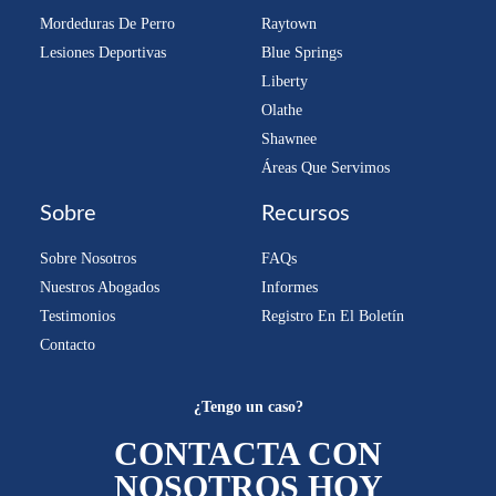
Mordeduras De Perro
Raytown
Lesiones Deportivas
Blue Springs
Liberty
Olathe
Shawnee
Áreas Que Servimos
Sobre
Recursos
Sobre Nosotros
FAQs
Nuestros Abogados
Informes
Testimonios
Registro En El Boletín
Contacto
¿Tengo un caso?
CONTACTA CON
NOSOTROS HOY