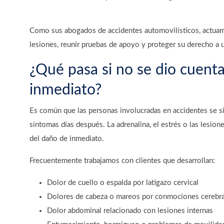
Como sus abogados de accidentes automovilísticos, actuam
lesiones, reunir pruebas de apoyo y proteger su derecho a 
¿Qué pasa si no se dio cuent
inmediato?
Es común que las personas involucradas en accidentes se sie
síntomas días después. La adrenalina, el estrés o las lesion
del daño de inmediato.
Frecuentemente trabajamos con clientes que desarrollan:
Dolor de cuello o espalda por latigazo cervical
Dolores de cabeza o mareos por conmociones cerebra
Dolor abdominal relacionado con lesiones internas