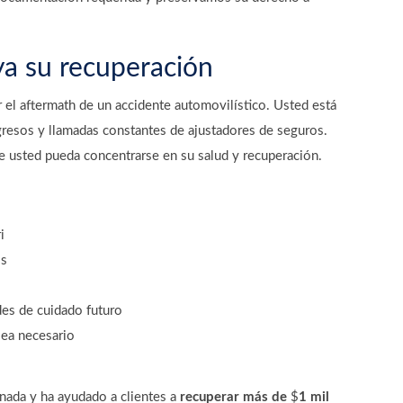
a su recuperación
el aftermath de un accidente automovilístico. Usted está
ngresos y llamadas constantes de ajustadores de seguros.
e usted pueda concentrarse en su salud y recuperación.
i
os
des de cuidado futuro
sea necesario
nada y ha ayudado a clientes a
recuperar más de
$
1 mil