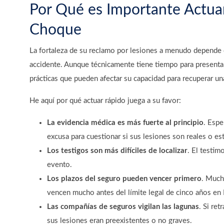
Por Qué es Importante Actu
Choque
La fortaleza de su reclamo por lesiones a menudo depende 
accidente. Aunque técnicamente tiene tiempo para presenta
prácticas que pueden afectar su capacidad para recuperar u
He aquí por qué actuar rápido juega a su favor:
La evidencia médica es más fuerte al principio
.
Esper
excusa para cuestionar si sus lesiones son reales o es
Los testigos son más difíciles de localizar
.
El testimo
evento.
Los plazos del seguro pueden vencer primero
.
Muchas
vencen mucho antes del límite legal de cinco años en 
Las compañías de seguros vigilan las lagunas
.
Si retr
sus lesiones eran preexistentes o no graves.