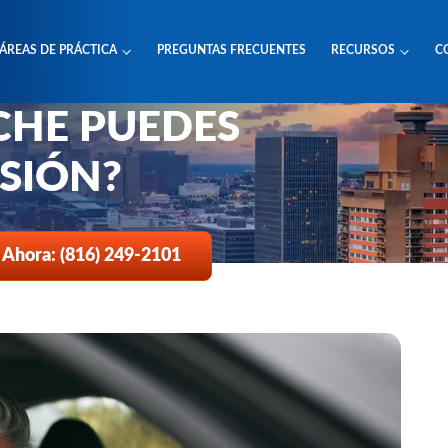
ÁREAS DE PRÁCTICA
PREGUNTAS FRECUENTES
RECURSOS
C
DESPUÉS DE UN
r Una Lesion
CHE PUEDES
SIÓN?
 Ahora: (816) 249-2101