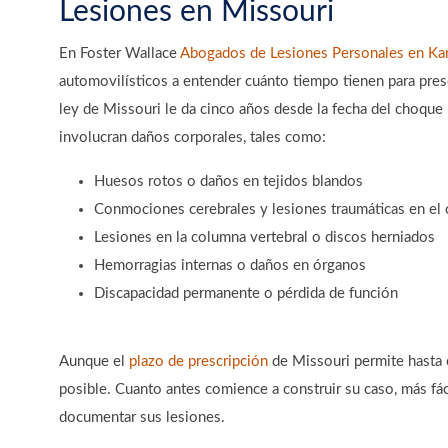
Lesiones en Missouri
En Foster Wallace
Abogados de Lesiones Personales en Kan
automovilísticos a entender cuánto tiempo tienen para prese
ley de Missouri le da cinco años desde la fecha del choque
involucran daños corporales, tales como:
Huesos rotos o daños en tejidos blandos
Conmociones cerebrales y lesiones traumáticas en el 
Lesiones en la columna vertebral o discos herniados
Hemorragias internas o daños en órganos
Discapacidad permanente o pérdida de función
Aunque el
plazo de prescripción
de Missouri permite hasta 
posible. Cuanto antes comience a construir su caso, más fác
documentar sus lesiones.