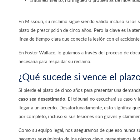
Entumecimiento, hormigueo o problemas de movilida
En Missouri, su reclamo sigue siendo válido incluso si los
plazo de prescripción de cinco años. Pero la clave es la at
línea de tiempo clara que conecte la lesión con el accidente
En Foster Wallace, lo guiamos a través del proceso de docum
necesaria para respaldar su reclamo.
¿Qué sucede si vence el plazo
Si pierde el plazo de cinco años para presentar una demand
caso sea desestimado
. El tribunal no escuchará su caso y
llegar a un acuerdo. Desafortunadamente, esto significa q
por completo, incluso si sus lesiones son graves y clarame
Como su equipo legal, nos aseguramos de que eso nunca su
hacemos seguimiento de los plazos clave, presentamos la 