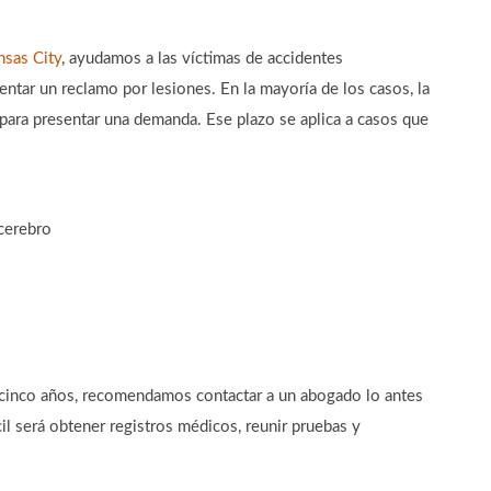
sas City
, ayudamos a las víctimas de accidentes
ntar un reclamo por lesiones. En la mayoría de los casos, la
 para presentar una demanda. Ese plazo se aplica a casos que
cerebro
cinco años, recomendamos contactar a un abogado lo antes
il será obtener registros médicos, reunir pruebas y