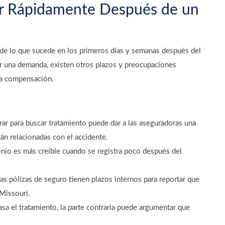
ar Rápidamente Después de un
de lo que sucede en los primeros días y semanas después del
r una demanda, existen otros plazos y preocupaciones
na compensación.
ar para buscar tratamiento puede dar a las aseguradoras una
tán relacionadas con el accidente.
nio es más creíble cuando se registra poco después del
 pólizas de seguro tienen plazos internos para reportar que
Missouri.
asa el tratamiento, la parte contraria puede argumentar que