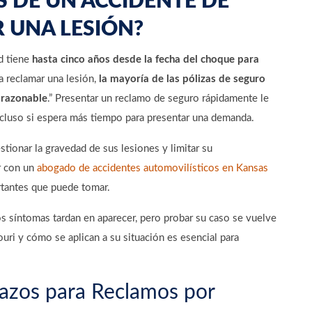
 DE UN ACCIDENTE DE
 UNA LESIÓN?
d tiene
hasta cinco años desde la fecha del choque para
ra reclamar una lesión,
la mayoría de las pólizas de seguro
 razonable
.”
Presentar un reclamo de seguro rápidamente le
cluso si espera más tiempo para presentar una demanda.
tionar la gravedad de sus lesiones y limitar su
ar con un
abogado de accidentes automovilísticos en Kansas
rtantes que puede tomar.
os síntomas tardan en aparecer, pero probar su caso se vuelve
uri y cómo se aplican a su situación es esencial para
lazos para Reclamos por