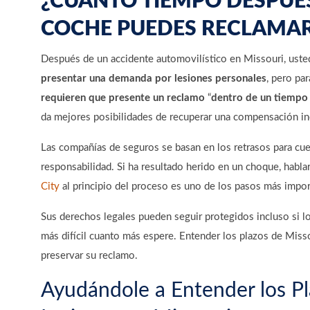
¿CUÁNTO TIEMPO DESPUÉS
COCHE PUEDES RECLAMAR
Después de un accidente automovilístico en Missouri, uste
presentar una demanda por lesiones personales
, pero pa
requieren que presente un reclamo
“
dentro de un tiempo
da mejores posibilidades de recuperar una compensación in
Las compañías de seguros se basan en los retrasos para cues
responsabilidad. Si ha resultado herido en un choque, habl
City
al principio del proceso es uno de los pasos más impo
Sus derechos legales pueden seguir protegidos incluso si l
más difícil cuanto más espere. Entender los plazos de Misso
preservar su reclamo.
Ayudándole a Entender los P