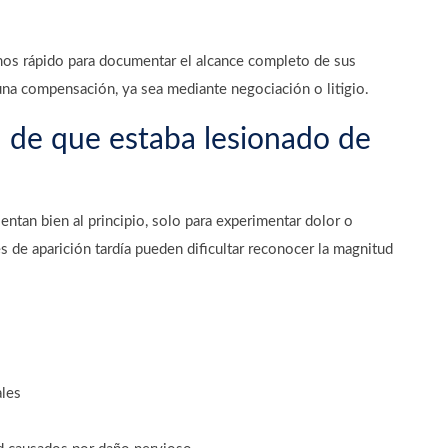
os rápido para documentar el alcance completo de sus
una compensación, ya sea mediante negociación o litigio.
a de que estaba lesionado de
ntan bien al principio, solo para experimentar dolor o
es de aparición tardía pueden dificultar reconocer la magnitud
les