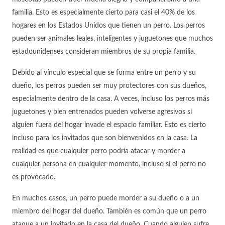
familia. Esto es especialmente cierto para casi el 40% de los
hogares en los Estados Unidos que tienen un perro. Los perros
pueden ser animales leales, inteligentes y juguetones que muchos
estadounidenses consideran miembros de su propia familia.
Debido al vínculo especial que se forma entre un perro y su
dueño, los perros pueden ser muy protectores con sus dueños,
especialmente dentro de la casa. A veces, incluso los perros más
juguetones y bien entrenados pueden volverse agresivos si
alguien fuera del hogar invade el espacio familiar. Esto es cierto
incluso para los invitados que son bienvenidos en la casa. La
realidad es que cualquier perro podría atacar y morder a
cualquier persona en cualquier momento, incluso si el perro no
es provocado.
En muchos casos, un perro puede morder a su dueño o a un
miembro del hogar del dueño. También es común que un perro
ataque a un invitado en la casa del dueño. Cuando alguien sufre