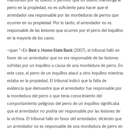
mantenido por su dueño, o permitir que un dueño mantenga al
perro en la propiedad, no es suficiente para hacer que el
arrendador sea responsable por las mordeduras de perros que
ocurren en su propiedad. Por lo tanto, el arrendador no es
responsable de las lesiones que ocurren por el perro del inquilino
en la mayoría de los casos.
<span “>
En
Best v. Home State Bank
(2007), el tribunal falló en
favor de un arrendador que no era responsable de las lesiones
sufridas por un inquilino a causa de una mordedura de perro. En
este caso, el perro de un inquilino atacó a otro inquilino mientras
estaba en la propiedad. El tribunal indicó que la falta de
evidencia que demuestre que el arrendador fue responsable por
la mordedura del perro o que tenía conocimiento del
comportamiento peligroso del perro de un inquilino significaba
que el arrendador no podría ser responsable por las lesiones de
la víctima. El tribunal falló en favor del arrendador, diciendo que
un arrendador no es responsable de una mordedura de perro en