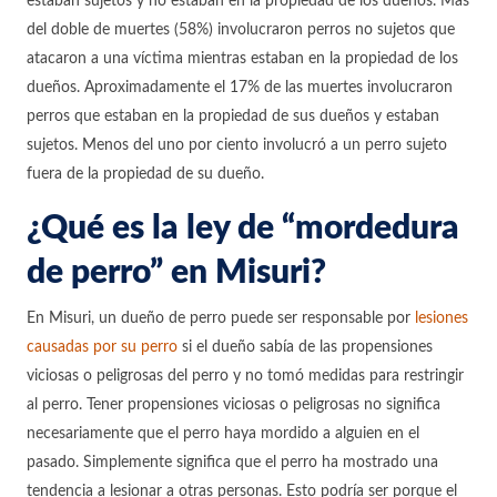
estaban sujetos y no estaban en la propiedad de los dueños. Más
del doble de muertes (58%) involucraron perros no sujetos que
atacaron a una víctima mientras estaban en la propiedad de los
dueños. Aproximadamente el 17% de las muertes involucraron
perros que estaban en la propiedad de sus dueños y estaban
sujetos. Menos del uno por ciento involucró a un perro sujeto
fuera de la propiedad de su dueño.
¿Qué es la ley de “mordedura
de perro” en Misuri?
En Misuri, un dueño de perro puede ser responsable por
lesiones
causadas por su perro
si el dueño sabía de las propensiones
viciosas o peligrosas del perro y no tomó medidas para restringir
al perro. Tener propensiones viciosas o peligrosas no significa
necesariamente que el perro haya mordido a alguien en el
pasado. Simplemente significa que el perro ha mostrado una
tendencia a lesionar a otras personas. Esto podría ser porque el