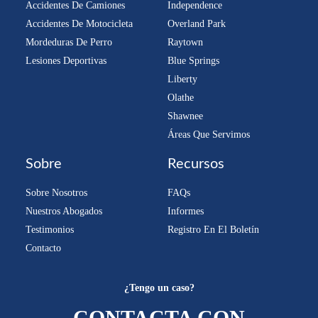
Accidentes De Camiones
Independence
Accidentes De Motocicleta
Overland Park
Mordeduras De Perro
Raytown
Lesiones Deportivas
Blue Springs
Liberty
Olathe
Shawnee
Áreas Que Servimos
Sobre
Recursos
Sobre Nosotros
FAQs
Nuestros Abogados
Informes
Testimonios
Registro En El Boletín
Contacto
¿Tengo un caso?
CONTACTA CON