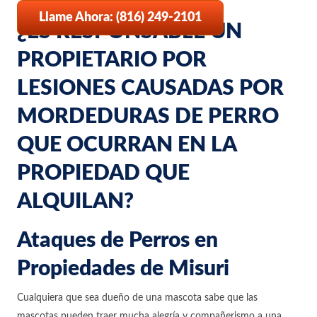
Llame Ahora: (816) 249-2101
¿ES RESPONSABLE UN
PROPIETARIO POR
LESIONES CAUSADAS POR
MORDEDURAS DE PERRO
QUE OCURRAN EN LA
PROPIEDAD QUE
ALQUILAN?
Ataques de Perros en
Propiedades de Misuri
Cualquiera que sea dueño de una mascota sabe que las
mascotas pueden traer mucha alegría y compañerismo a una