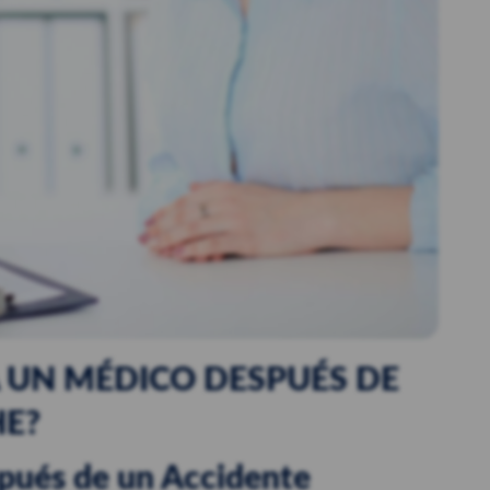
A UN MÉDICO DESPUÉS DE
HE?
pués de un Accidente