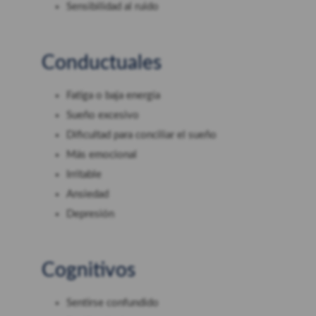
Sensibilidad al ruido
Conductuales
Fatiga o baja energía
Sueño excesivo
Dificultad para conciliar el sueño
Más emocional
Irritable
Ansiedad
Depresión
Cognitivos
Sentirse confundido