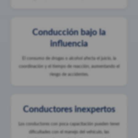
Conducción bajo la
influencia
El consumo de drogas o alcohol afecta el juicio, la
coordinación y el tiempo de reacción, aumentando el
riesgo de accidentes.
Conductores inexpertos
Los conductores con poca capacitación pueden tener
dificultades con el manejo del vehículo, las