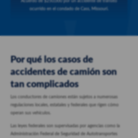
Acuerdo de $250,000 por un accidente de tránsito
ocurrido en el condado de Cass, Missouri.
Por qué los casos de
accidentes de camión son
tan complicados
Los conductores de camiones están sujetos a numerosas
regulaciones locales, estatales y federales que rigen cómo
operan sus vehículos.
Las leyes federales son supervisadas por agencias como la
Administración Federal de Seguridad de Autotransportes