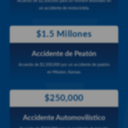
Acuerdo de $2,300,000 para un hombre lesionado en
un accidente de motocicleta.
$1.5 Millones
Accidente de Peatón
Acuerdo de $1,500,000 por un accidente de peatón
en Mission, Kansas.
$250,000
Accidente Automovilístico