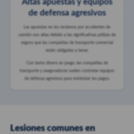
Altas apuestas y equipos
de defensa agresivos
Las apuestas en los reclamos por accidentes de
camión son altas debido a las significativas pólizas de
seguro que las compañías de transporte comercial
están obligadas a tener.
Con tanto dinero en juego, las compañías de
transporte y aseguradoras suelen contratar equipos
de defensa agresivos para minimizar los pagos.
Lesiones comunes en