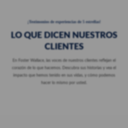
¡Testimonios de experiencias de 5 estrellas!
LO QUE DICEN NUESTROS
CLIENTES
En Foster Wallace, las voces de nuestros clientes reflejan el
corazón de lo que hacemos. Descubra sus historias y vea el
impacto que hemos tenido en sus vidas, y cómo podemos
hacer lo mismo por usted.