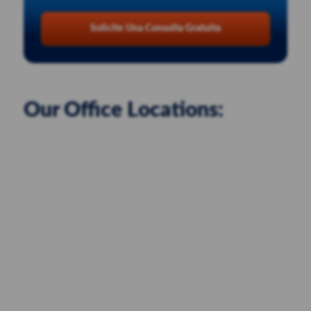
Solicite Una Consulta Gratuita
Our Office Locations: