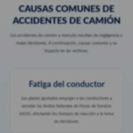
CAUSAS COMUNES DE
ACCIDENTES DE CAMIÓN
Los accidentes de camión a menudo resultan de negligencia o
malas decisiones. A continuación, causas comunes y su
impacto en las víctimas:
Fatiga del conductor
Los plazos ajustados empujan a los conductores a
exceder los límites federales de Horas de Servicio
(HOS), afectando los tiempos de reacción y la toma
de decisiones.