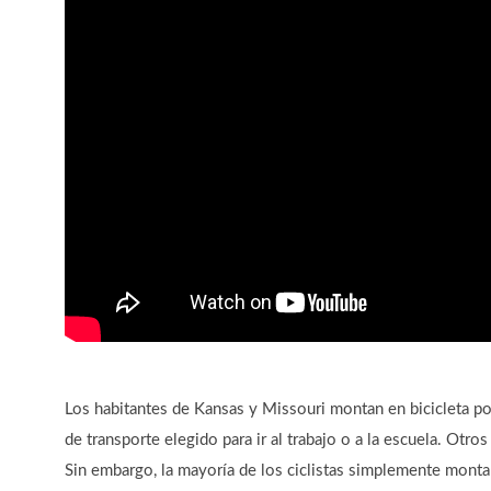
Los habitantes de Kansas y Missouri montan en bicicleta po
de transporte elegido para ir al trabajo o a la escuela. Otro
Sin embargo, la mayoría de los ciclistas simplemente mont