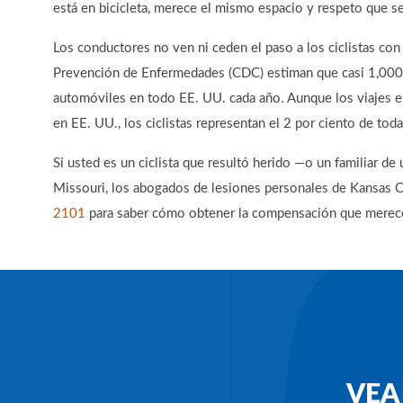
está en bicicleta, merece el mismo espacio y respeto que se
Los conductores no ven ni ceden el paso a los ciclistas con
Prevención de Enfermedades (CDC) estiman que casi 1,000 
automóviles en todo EE. UU. cada año. Aunque los viajes en 
en EE. UU., los ciclistas representan el 2 por ciento de to
Si usted es un ciclista que resultó herido —o un familiar de
Missouri, los abogados de lesiones personales de Kansas C
2101
para saber cómo obtener la compensación que merece
VEA