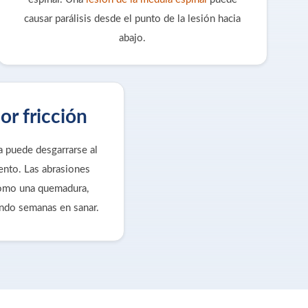
causar parálisis desde el punto de la lesión hacia
abajo.
or fricción
ta puede desgarrarse al
ento. Las abrasiones
como una quemadura,
ando semanas en sanar.