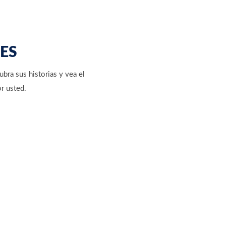
TES
bra sus historias y vea el
r usted.