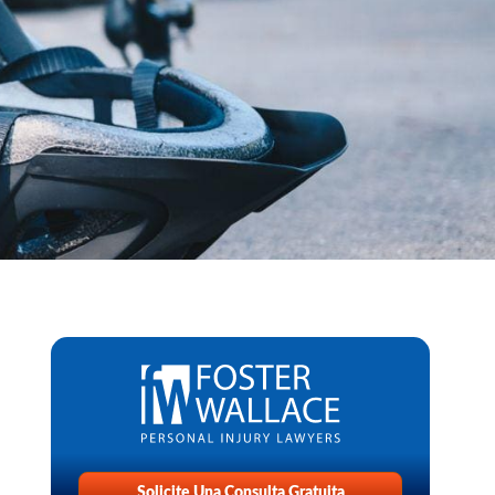
Solicite Una Consulta Gratuita