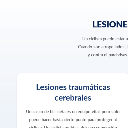
LESIONE
Un ciclista puede estar 
Cuando son atropellados, l
y contra el parabrisa
Lesiones traumáticas
cerebrales
Un casco de bicicleta es un equipo vital, pero solo
puede hacer hasta cierto punto para proteger al
ciclista. Un ciclista podría sufrir una conmoción