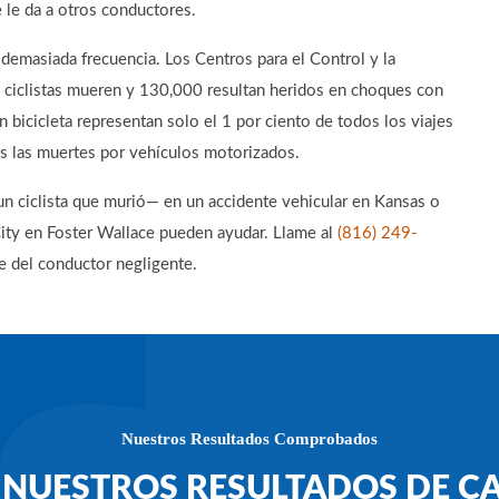
 le da a otros conductores.
 demasiada frecuencia. Los Centros para el Control y la
ciclistas mueren y 130,000 resultan heridos en choques con
bicicleta representan solo el 1 por ciento de todos los viajes
das las muertes por vehículos motorizados.
 un ciclista que murió— en un accidente vehicular en Kansas o
ity en Foster Wallace pueden ayudar. Llame al
(816) 249-
 del conductor negligente.
Nuestros Resultados Comprobados
 NUESTROS RESULTADOS DE C