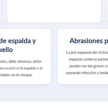
de espalda y
Abrasiones p
uello
La piel expuesta del ciclis
impactar contra el pavim
otos, daño nervioso, dolor
pueden ser tan graves 
n ocurrir si la espalda o el
causando infección y tard
ctados en el choque.