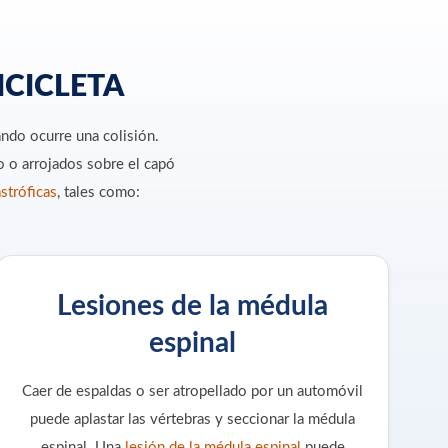
ICICLETA
ando ocurre una colisión.
o o arrojados sobre el capó
stróficas
, tales como:
Lesiones de la médula
espinal
Caer de espaldas o ser atropellado por un automóvil
puede aplastar las vértebras y seccionar la médula
espinal. Una
lesión de la médula espinal
puede